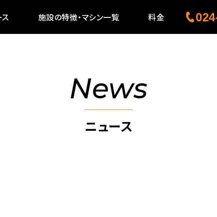
024
ース
施設の特徴・マシン一覧
料金
News
ニュース