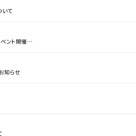
ついて
定イベント開催…
お知らせ
て