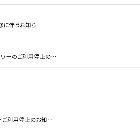
研修に伴うお知ら…
ャワーのご利用停止の…
ーご利用停止のお知…