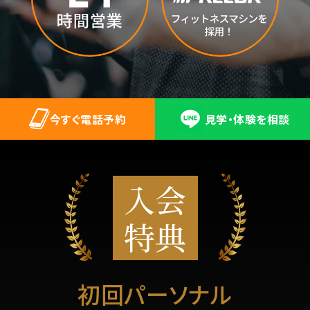
今すぐ電話予約
見学・体験を相談
入会
特典
初回パーソナル