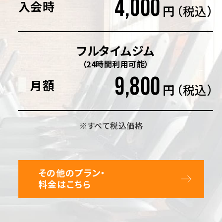
4,000
入会時
円
（税込）
フルタイムジム
（24時間利用可能）
9,800
月額
円
（税込）
※すべて税込価格
その他のプラン・
料金はこちら