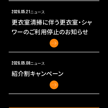
2026.05.21
ニュース
更衣室清掃に伴う更衣室・シャ
ワーのご利用停止のお知らせ
2026.05.08
ニュース
紹介割キャンペーン