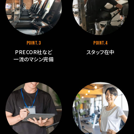
POINT.3
POINT.4
PRECOR社など
スタッフ在中
⼀流のマシン完備