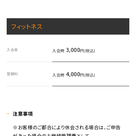
フィットネス
3,000
入会金
入会時
円(税込)
4,000
登録料
入会時
円(税込)
注意事項
※お客様のご都合により休会される場合は、ご申告
があった場合のみ継続管理費として、