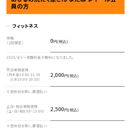
員の方
フィットネス
体験
0
円(税込)
（1回限定）
2025/4/1〜体験料金が無料になりました。
平日単発使用
2,000
（月木金10:00-21:30
円(税込)
火水10:00-20:30）
※定休日を除く、都度払い
土日・祝日単発使用
2,500
円(税込)
（土・日・祝8:00~15:00）
※定休日を除く、都度払い