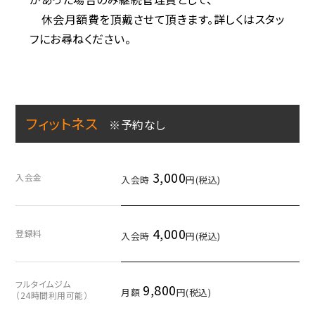
休会月額費を頂戴させて頂きます。詳しくはスタッ
フにお尋ねください。
フィットネス
※予約なし
3,000
入会金
入会時
円(税込)
4,000
登録料
入会時
円(税込)
フルタイムジム
9,800
月額
円(税込)
（24時間利用可能）