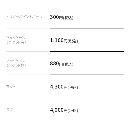
300
トリガーポイントボール
円(税込)
マットケース
1,100
円(税込)
（ポケット有）
マットケース
880
円(税込)
（ポケット無）
4,300
マット
円(税込)
4,000
ラグ
円(税込)