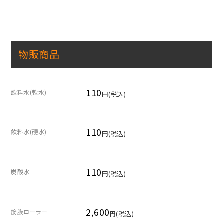
物販商品
110
飲料水(軟水)
円(税込)
110
飲料水(硬水)
円(税込)
110
炭酸水
円(税込)
2,600
筋膜ローラー
円(税込)