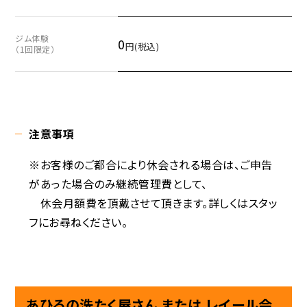
ジム体験
0
円(税込)
（1回限定）
注意事項
※お客様のご都合により休会される場合は、ご申告
があった場合のみ継続管理費として、
休会月額費を頂戴させて頂きます。詳しくはスタッ
フにお尋ねください。
あひるの洗たく屋さん または レイール会