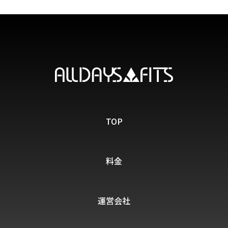
ALLDAYS FITS
TOP
料金
運営会社