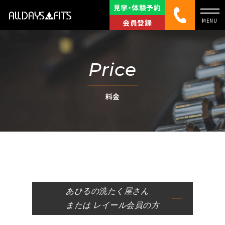
見学・体験予約
会員登録
Price
料金
あひるの洗たく屋さん
または レイール会員の方